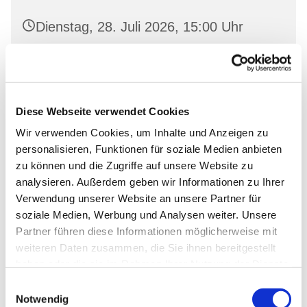
Dienstag, 28. Juli 2026, 15:00 Uhr
Oderberg, Gartenstr. 19, 16248
Oderberg
Diese Webseite verwendet Cookies
Wir verwenden Cookies, um Inhalte und Anzeigen zu
personalisieren, Funktionen für soziale Medien anbieten
zu können und die Zugriffe auf unsere Website zu
analysieren. Außerdem geben wir Informationen zu Ihrer
Verwendung unserer Website an unsere Partner für
soziale Medien, Werbung und Analysen weiter. Unsere
Partner führen diese Informationen möglicherweise mit
weiteren Daten zusammen, die Sie ihnen bereitgestellt
haben oder die sie im Rahmen Ihrer Nutzung der Dienste
gesammelt haben.
Einwilligungsauswahl
Notwendig