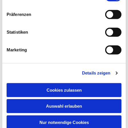
Präferenzen
Statistiken
Marketing
Dies könnte Sie auch
interessieren
Details zeigen
Cookies zulassen
Auswahl erlauben
Nur notwendige Cookies