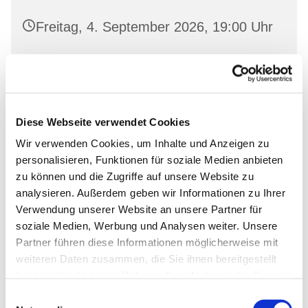
Freitag, 4. September 2026, 19:00 Uhr
Nikolai-Kirche Bad Freienwalde,
Uchtenhagenstr. 4, 16259 Bad
Freienwalde
Diese Webseite verwendet Cookies
Wir verwenden Cookies, um Inhalte und Anzeigen zu
personalisieren, Funktionen für soziale Medien anbieten
zu können und die Zugriffe auf unsere Website zu
analysieren. Außerdem geben wir Informationen zu Ihrer
Verwendung unserer Website an unsere Partner für
soziale Medien, Werbung und Analysen weiter. Unsere
Partner führen diese Informationen möglicherweise mit
weiteren Daten zusammen, die Sie ihnen bereitgestellt
haben oder die sie im Rahmen Ihrer Nutzung der Dienste
gesammelt haben.
Einwilligungsauswahl