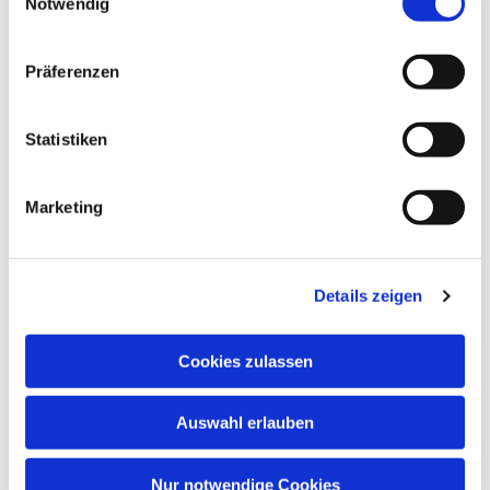
Notwendig
Präferenzen
Statistiken
Marketing
Dies könnte Sie auch
interessieren
Details zeigen
Cookies zulassen
Auswahl erlauben
Nur notwendige Cookies