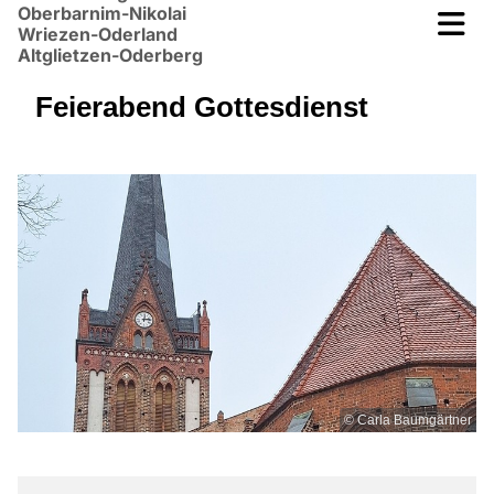
Oberbarnim-Nikolai
Wriezen-Oderland
Altglietzen-Oderberg
Feierabend Gottesdienst
© Carla Baumgärtner