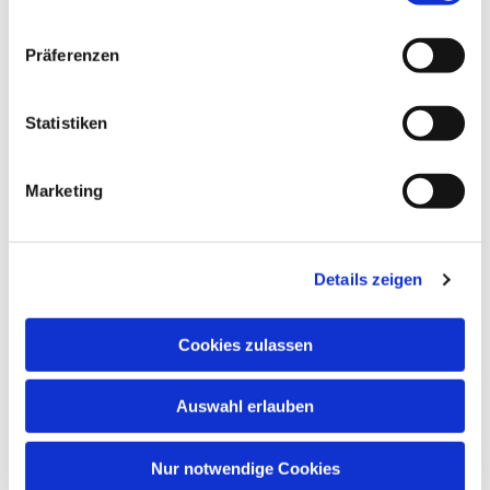
Präferenzen
Statistiken
Marketing
Dies könnte Sie auch
interessieren
Details zeigen
Cookies zulassen
Auswahl erlauben
Nur notwendige Cookies