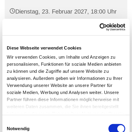
Dienstag, 23. Februar 2027, 18:00 Uhr
Gemeinderaum 1, Ev. Kirche Wriezen,
Markt, 16269 Wriezen
Diese Webseite verwendet Cookies
Wir verwenden Cookies, um Inhalte und Anzeigen zu
personalisieren, Funktionen für soziale Medien anbieten
zu können und die Zugriffe auf unsere Website zu
analysieren. Außerdem geben wir Informationen zu Ihrer
Verwendung unserer Website an unsere Partner für
soziale Medien, Werbung und Analysen weiter. Unsere
Partner führen diese Informationen möglicherweise mit
weiteren Daten zusammen, die Sie ihnen bereitgestellt
haben oder die sie im Rahmen Ihrer Nutzung der Dienste
gesammelt haben.
Einwilligungsauswahl
Notwendig