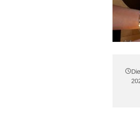
Di
20