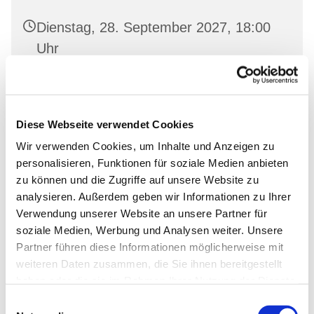
Dienstag, 28. September 2027, 18:00
Uhr
Gemeinderaum 1, Ev. Kirche Wriezen,
Markt, 16269 Wriezen
Diese Webseite verwendet Cookies
Wir verwenden Cookies, um Inhalte und Anzeigen zu
personalisieren, Funktionen für soziale Medien anbieten
zu können und die Zugriffe auf unsere Website zu
analysieren. Außerdem geben wir Informationen zu Ihrer
Verwendung unserer Website an unsere Partner für
soziale Medien, Werbung und Analysen weiter. Unsere
Partner führen diese Informationen möglicherweise mit
weiteren Daten zusammen, die Sie ihnen bereitgestellt
haben oder die sie im Rahmen Ihrer Nutzung der Dienste
gesammelt haben.
Einwilligungsauswahl