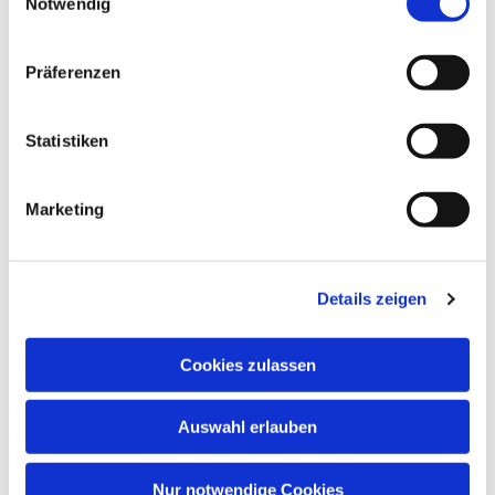
Notwendig
Präferenzen
Statistiken
Marketing
Dies könnte Sie auch
interessieren
Details zeigen
Cookies zulassen
Auswahl erlauben
Nur notwendige Cookies