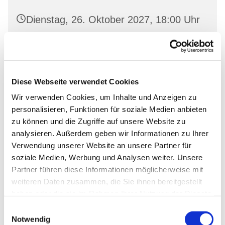
Dienstag, 26. Oktober 2027, 18:00 Uhr
Gemeinderaum 1, Ev. Kirche Wriezen,
Markt, 16269 Wriezen
Diese Webseite verwendet Cookies
Wir verwenden Cookies, um Inhalte und Anzeigen zu
personalisieren, Funktionen für soziale Medien anbieten
zu können und die Zugriffe auf unsere Website zu
analysieren. Außerdem geben wir Informationen zu Ihrer
Verwendung unserer Website an unsere Partner für
soziale Medien, Werbung und Analysen weiter. Unsere
Partner führen diese Informationen möglicherweise mit
weiteren Daten zusammen, die Sie ihnen bereitgestellt
haben oder die sie im Rahmen Ihrer Nutzung der Dienste
gesammelt haben.
Einwilligungsauswahl
Notwendig