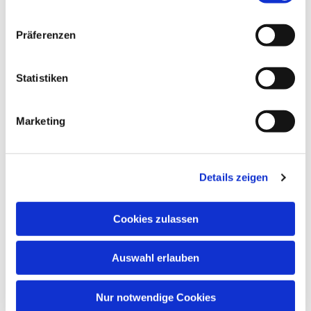
Präferenzen
Statistiken
Marketing
Dies könnte Sie auch
interessieren
Details zeigen
Cookies zulassen
Auswahl erlauben
Nur notwendige Cookies