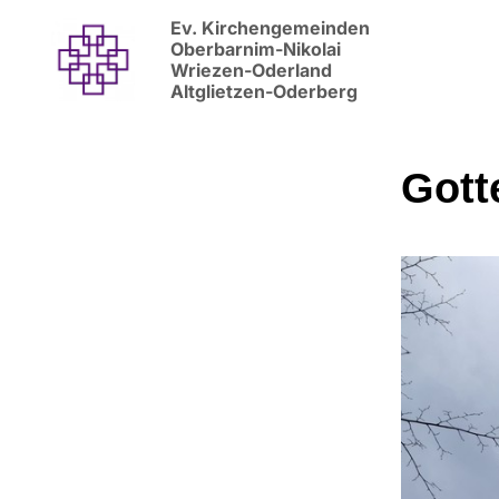
Ev. Kirchengemeinden
Oberbarnim-Nikolai
Wriezen-Oderland
Altglietzen-Oderberg
Gott