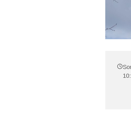
Son
10