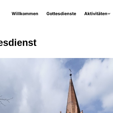
Willkommen
Gottesdienste
Aktivitäten
esdienst