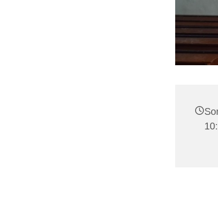
Son
10