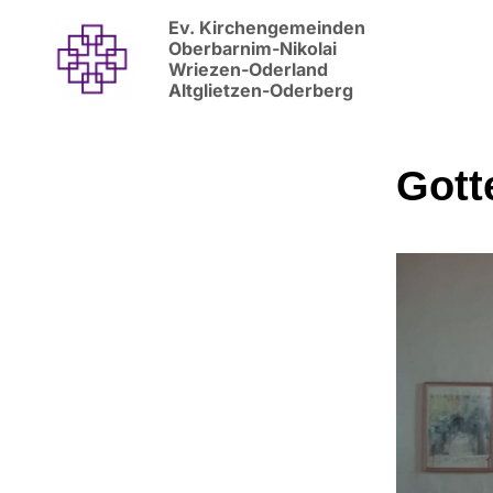
Ev. Kirchengemeinden
Oberbarnim-Nikolai
Wriezen-Oderland
Altglietzen-Oderberg
Gott