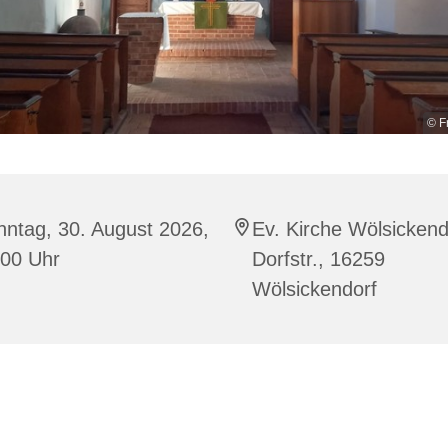
© F
ntag, 30. August 2026,
Ev. Kirche Wölsickend
:00 Uhr
Dorfstr., 16259
Wölsickendorf