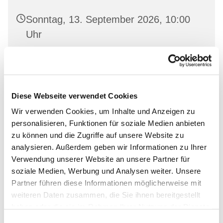
Sonntag, 13. September 2026, 10:00
Uhr
Nikolai-Kirche Bad Freienwalde,
Uchtenhagenstr. 4, 16259 Bad
Freienwalde
Diese Webseite verwendet Cookies
Wir verwenden Cookies, um Inhalte und Anzeigen zu
personalisieren, Funktionen für soziale Medien anbieten
zu können und die Zugriffe auf unsere Website zu
analysieren. Außerdem geben wir Informationen zu Ihrer
Verwendung unserer Website an unsere Partner für
soziale Medien, Werbung und Analysen weiter. Unsere
Partner führen diese Informationen möglicherweise mit
weiteren Daten zusammen, die Sie ihnen bereitgestellt
haben oder die sie im Rahmen Ihrer Nutzung der Dienste
gesammelt haben.
Einwilligungsauswahl