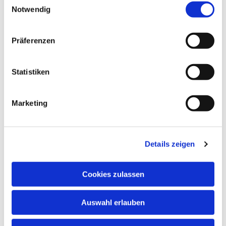
Notwendig
Präferenzen
Statistiken
Marketing
Dies könnte Sie auch
interessieren
Details zeigen
Cookies zulassen
Auswahl erlauben