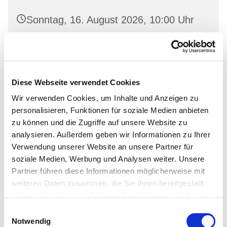
Sonntag, 16. August 2026, 10:00 Uhr
Ev. Kirche Bralitz, Dorfstraße, 16259
Bralitz
Diese Webseite verwendet Cookies
Wir verwenden Cookies, um Inhalte und Anzeigen zu
personalisieren, Funktionen für soziale Medien anbieten
zu können und die Zugriffe auf unsere Website zu
analysieren. Außerdem geben wir Informationen zu Ihrer
Verwendung unserer Website an unsere Partner für
soziale Medien, Werbung und Analysen weiter. Unsere
Partner führen diese Informationen möglicherweise mit
weiteren Daten zusammen, die Sie ihnen bereitgestellt
haben oder die sie im Rahmen Ihrer Nutzung der Dienste
gesammelt haben.
Einwilligungsauswahl
Notwendig