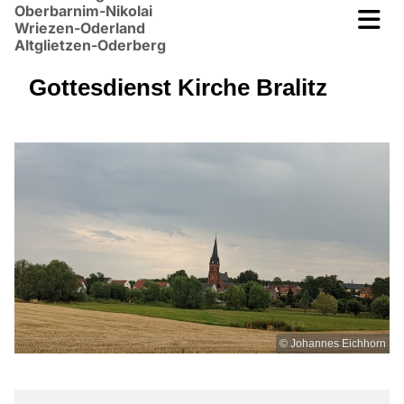
Oberbarnim-Nikolai
Wriezen-Oderland
Altglietzen-Oderberg
Gottesdienst Kirche Bralitz
© Johannes Eichhorn