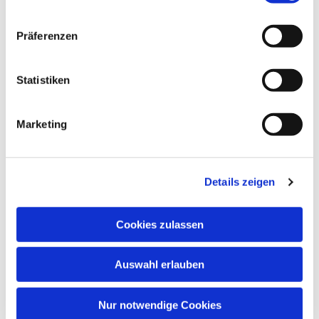
Präferenzen
Statistiken
Marketing
Dies könnte Sie auch
interessieren
Details zeigen
Cookies zulassen
Auswahl erlauben
Nur notwendige Cookies