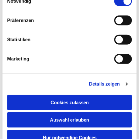
Notwendig
Präferenzen
Statistiken
Marketing
Dies könnte Sie auch
interessieren
Details zeigen
Cookies zulassen
Auswahl erlauben
Nur notwendige Cookies