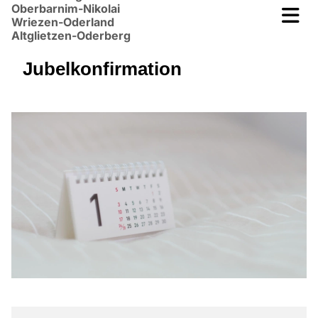
Oberbarnim-Nikolai
Wriezen-Oderland
Altglietzen-Oderberg
Jubelkonfirmation