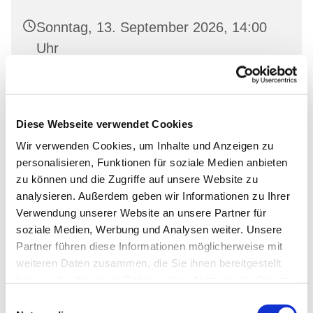
Sonntag, 13. September 2026, 14:00
Uhr
Dorfkirche Neuenhagen, Freienwalder
Str. 11, 16259 Bad Freienwalde (Oder)
Diese Webseite verwendet Cookies
Wir verwenden Cookies, um Inhalte und Anzeigen zu
personalisieren, Funktionen für soziale Medien anbieten
zu können und die Zugriffe auf unsere Website zu
analysieren. Außerdem geben wir Informationen zu Ihrer
Verwendung unserer Website an unsere Partner für
soziale Medien, Werbung und Analysen weiter. Unsere
Partner führen diese Informationen möglicherweise mit
weiteren Daten zusammen, die Sie ihnen bereitgestellt
haben oder die sie im Rahmen Ihrer Nutzung der Dienste
gesammelt haben.
Einwilligungsauswahl