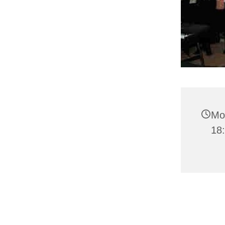
Mon
18