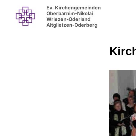
Ev. Kirchengemeinden
Oberbarnim-Nikolai
Wriezen-Oderland
Altglietzen-Oderberg
Kirc