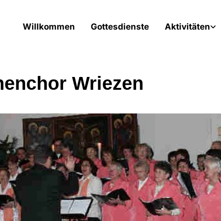
Willkommen
Gottesdienste
Aktivitäten
henchor Wriezen