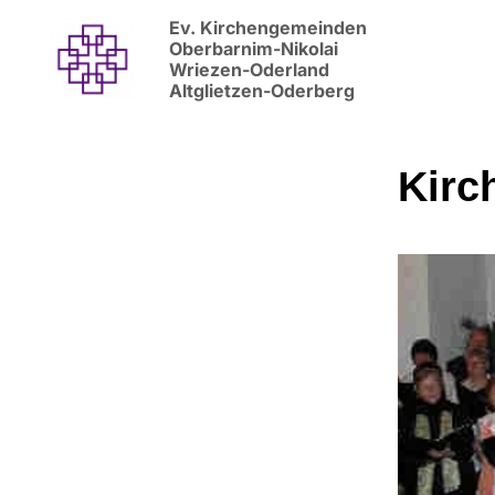
Ev. Kirchengemeinden
Oberbarnim-Nikolai
Wriezen-Oderland
Altglietzen-Oderberg
Kirc