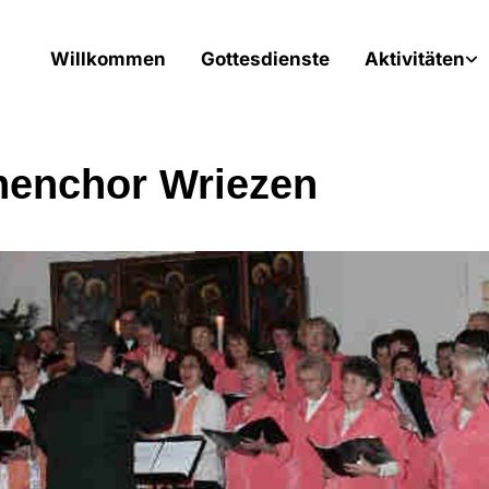
Willkommen
Gottesdienste
Aktivitäten
henchor Wriezen