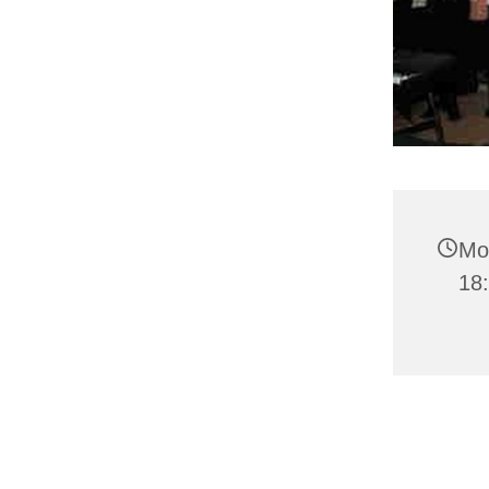
Mon
18