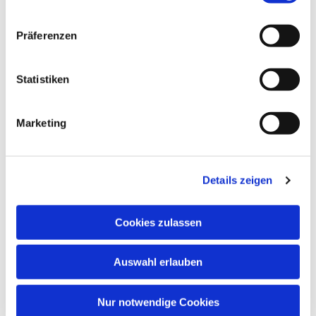
Präferenzen
Statistiken
Marketing
Dies könnte Sie auch
interessieren
Details zeigen
Cookies zulassen
Auswahl erlauben
Nur notwendige Cookies