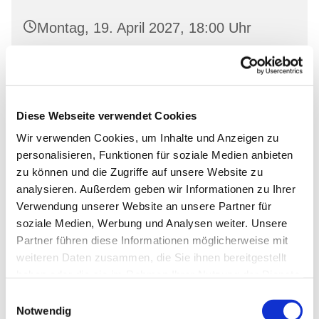
Montag, 19. April 2027, 18:00 Uhr
Gemeinderaum 2, Ev. Kirche Wriezen,
Markt, 16269 Wriezen
Diese Webseite verwendet Cookies
Wir verwenden Cookies, um Inhalte und Anzeigen zu
personalisieren, Funktionen für soziale Medien anbieten
zu können und die Zugriffe auf unsere Website zu
analysieren. Außerdem geben wir Informationen zu Ihrer
Verwendung unserer Website an unsere Partner für
soziale Medien, Werbung und Analysen weiter. Unsere
Partner führen diese Informationen möglicherweise mit
weiteren Daten zusammen, die Sie ihnen bereitgestellt
haben oder die sie im Rahmen Ihrer Nutzung der Dienste
gesammelt haben.
Einwilligungsauswahl
Notwendig