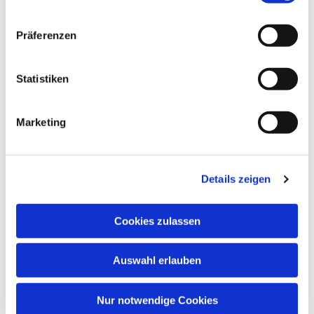
Präferenzen
Statistiken
Marketing
Dies könnte Sie auch
interessieren
Details zeigen
Cookies zulassen
Auswahl erlauben
Nur notwendige Cookies