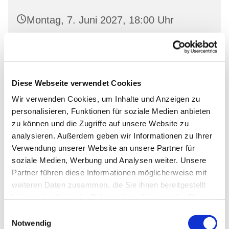
Montag, 7. Juni 2027, 18:00 Uhr
Gemeinderaum 2, Ev. Kirche Wriezen,
Markt, 16269 Wriezen
Diese Webseite verwendet Cookies
Wir verwenden Cookies, um Inhalte und Anzeigen zu
personalisieren, Funktionen für soziale Medien anbieten
zu können und die Zugriffe auf unsere Website zu
analysieren. Außerdem geben wir Informationen zu Ihrer
Verwendung unserer Website an unsere Partner für
soziale Medien, Werbung und Analysen weiter. Unsere
Partner führen diese Informationen möglicherweise mit
weiteren Daten zusammen, die Sie ihnen bereitgestellt
haben oder die sie im Rahmen Ihrer Nutzung der Dienste
gesammelt haben.
Einwilligungsauswahl
Notwendig