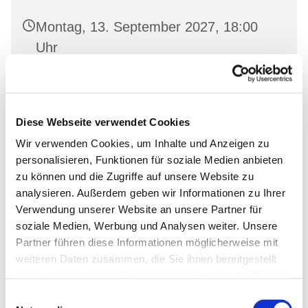
Montag, 13. September 2027, 18:00
Uhr
Gemeinderaum 2, Ev. Kirche Wriezen,
Markt, 16269 Wriezen
Diese Webseite verwendet Cookies
Wir verwenden Cookies, um Inhalte und Anzeigen zu
personalisieren, Funktionen für soziale Medien anbieten
zu können und die Zugriffe auf unsere Website zu
analysieren. Außerdem geben wir Informationen zu Ihrer
Verwendung unserer Website an unsere Partner für
soziale Medien, Werbung und Analysen weiter. Unsere
Partner führen diese Informationen möglicherweise mit
weiteren Daten zusammen, die Sie ihnen bereitgestellt
haben oder die sie im Rahmen Ihrer Nutzung der Dienste
gesammelt haben.
Einwilligungsauswahl