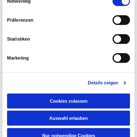
Notwendig
Präferenzen
Statistiken
Marketing
Dies könnte Sie auch
interessieren
Details zeigen
Cookies zulassen
Auswahl erlauben
Nur notwendige Cookies