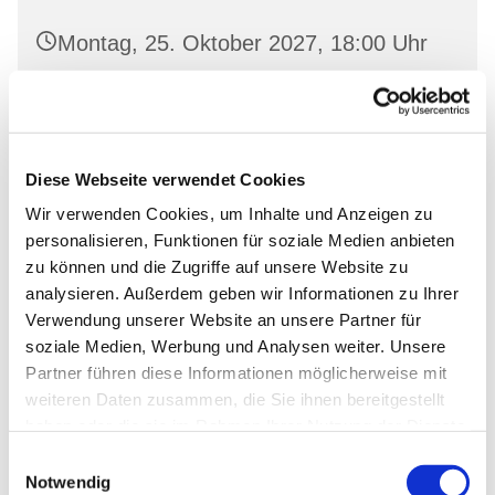
Montag, 25. Oktober 2027, 18:00 Uhr
Gemeinderaum 2, Ev. Kirche Wriezen,
Markt, 16269 Wriezen
Diese Webseite verwendet Cookies
Wir verwenden Cookies, um Inhalte und Anzeigen zu
personalisieren, Funktionen für soziale Medien anbieten
zu können und die Zugriffe auf unsere Website zu
analysieren. Außerdem geben wir Informationen zu Ihrer
Verwendung unserer Website an unsere Partner für
soziale Medien, Werbung und Analysen weiter. Unsere
Partner führen diese Informationen möglicherweise mit
weiteren Daten zusammen, die Sie ihnen bereitgestellt
haben oder die sie im Rahmen Ihrer Nutzung der Dienste
gesammelt haben.
Einwilligungsauswahl
Notwendig