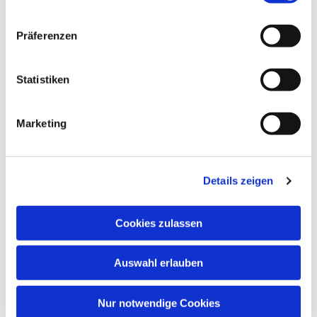
Präferenzen
Statistiken
Marketing
Dies könnte Sie auch
interessieren
Details zeigen
Cookies zulassen
Auswahl erlauben
Nur notwendige Cookies