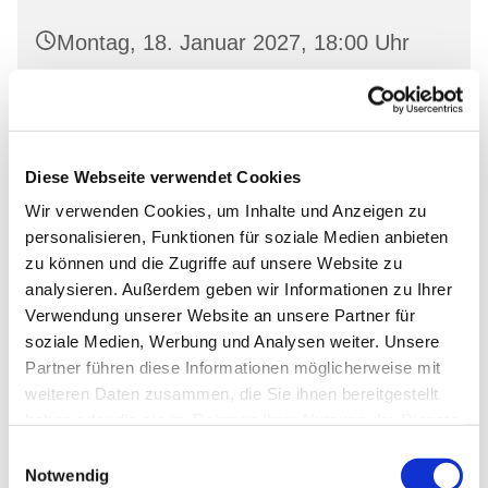
Montag, 18. Januar 2027, 18:00 Uhr
Gemeinderaum 2, Ev. Kirche Wriezen,
Markt, 16269 Wriezen
Diese Webseite verwendet Cookies
Wir verwenden Cookies, um Inhalte und Anzeigen zu
personalisieren, Funktionen für soziale Medien anbieten
zu können und die Zugriffe auf unsere Website zu
analysieren. Außerdem geben wir Informationen zu Ihrer
Verwendung unserer Website an unsere Partner für
soziale Medien, Werbung und Analysen weiter. Unsere
Partner führen diese Informationen möglicherweise mit
weiteren Daten zusammen, die Sie ihnen bereitgestellt
haben oder die sie im Rahmen Ihrer Nutzung der Dienste
gesammelt haben.
Einwilligungsauswahl
Notwendig