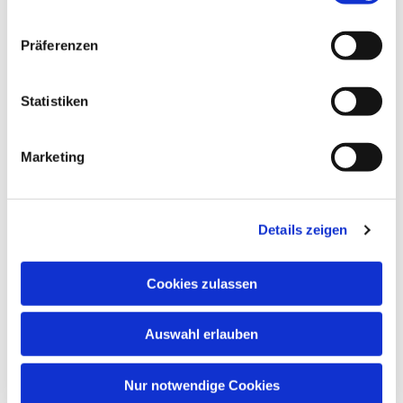
Präferenzen
Statistiken
Marketing
Dies könnte Sie auch
interessieren
Details zeigen
Cookies zulassen
Auswahl erlauben
Nur notwendige Cookies