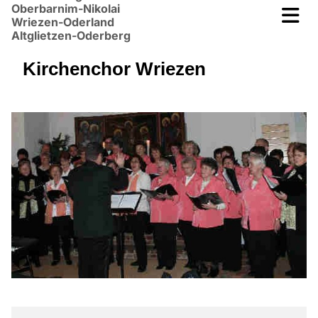
Oberbarnim-Nikolai
Wriezen-Oderland
Altglietzen-Oderberg
Kirchenchor Wriezen