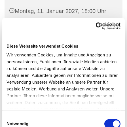
Montag, 11. Januar 2027, 18:00 Uhr
Gemeinderaum 2, Ev. Kirche Wriezen,
Markt, 16269 Wriezen
Diese Webseite verwendet Cookies
Wir verwenden Cookies, um Inhalte und Anzeigen zu
personalisieren, Funktionen für soziale Medien anbieten
zu können und die Zugriffe auf unsere Website zu
analysieren. Außerdem geben wir Informationen zu Ihrer
Verwendung unserer Website an unsere Partner für
soziale Medien, Werbung und Analysen weiter. Unsere
Partner führen diese Informationen möglicherweise mit
weiteren Daten zusammen, die Sie ihnen bereitgestellt
haben oder die sie im Rahmen Ihrer Nutzung der Dienste
gesammelt haben.
Einwilligungsauswahl
Notwendig