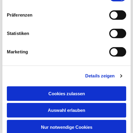
Präferenzen
Statistiken
Marketing
Dies könnte Sie auch
interessieren
Details zeigen
Cookies zulassen
Auswahl erlauben
Nur notwendige Cookies