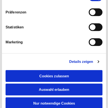
Präferenzen
Statistiken
Marketing
Dies könnte Sie auch
interessieren
Details zeigen
Cookies zulassen
Auswahl erlauben
Nur notwendige Cookies