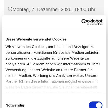
Montag, 7. Dezember 2026, 18:00 Uhr
Gemeinderaum 2, Ev. Kirche Wriezen,
Markt, 16269 Wriezen
Diese Webseite verwendet Cookies
Wir verwenden Cookies, um Inhalte und Anzeigen zu
personalisieren, Funktionen für soziale Medien anbieten
zu können und die Zugriffe auf unsere Website zu
analysieren. Außerdem geben wir Informationen zu Ihrer
Verwendung unserer Website an unsere Partner für
soziale Medien, Werbung und Analysen weiter. Unsere
Partner führen diese Informationen möglicherweise mit
weiteren Daten zusammen, die Sie ihnen bereitgestellt
haben oder die sie im Rahmen Ihrer Nutzung der Dienste
gesammelt haben.
Einwilligungsauswahl
Notwendig