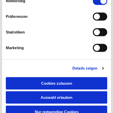
Notwendig
Präferenzen
Statistiken
Marketing
Dies könnte Sie auch
interessieren
Details zeigen
Cookies zulassen
Auswahl erlauben
Nur notwendige Cookies