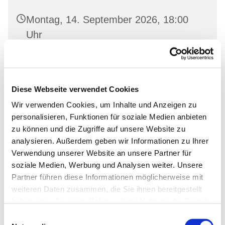
Montag, 14. September 2026, 18:00
Uhr
Gemeinderaum 2, Ev. Kirche Wriezen,
Markt, 16269 Wriezen
Diese Webseite verwendet Cookies
Wir verwenden Cookies, um Inhalte und Anzeigen zu
personalisieren, Funktionen für soziale Medien anbieten
zu können und die Zugriffe auf unsere Website zu
analysieren. Außerdem geben wir Informationen zu Ihrer
Verwendung unserer Website an unsere Partner für
soziale Medien, Werbung und Analysen weiter. Unsere
Partner führen diese Informationen möglicherweise mit
weiteren Daten zusammen, die Sie ihnen bereitgestellt
haben oder die sie im Rahmen Ihrer Nutzung der Dienste
gesammelt haben.
Einwilligungsauswahl