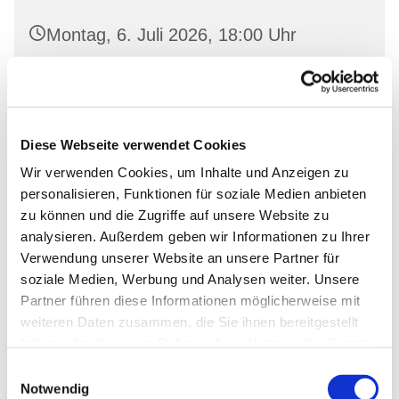
Montag, 6. Juli 2026, 18:00 Uhr
Gemeinderaum 2, Ev. Kirche Wriezen,
Markt, 16269 Wriezen
Diese Webseite verwendet Cookies
Wir verwenden Cookies, um Inhalte und Anzeigen zu
personalisieren, Funktionen für soziale Medien anbieten
zu können und die Zugriffe auf unsere Website zu
analysieren. Außerdem geben wir Informationen zu Ihrer
Verwendung unserer Website an unsere Partner für
soziale Medien, Werbung und Analysen weiter. Unsere
Partner führen diese Informationen möglicherweise mit
weiteren Daten zusammen, die Sie ihnen bereitgestellt
haben oder die sie im Rahmen Ihrer Nutzung der Dienste
gesammelt haben.
Einwilligungsauswahl
Notwendig