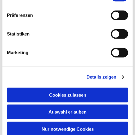
Präferenzen
Statistiken
Marketing
Dies könnte Sie auch
interessieren
Details zeigen
Cookies zulassen
Auswahl erlauben
Nur notwendige Cookies