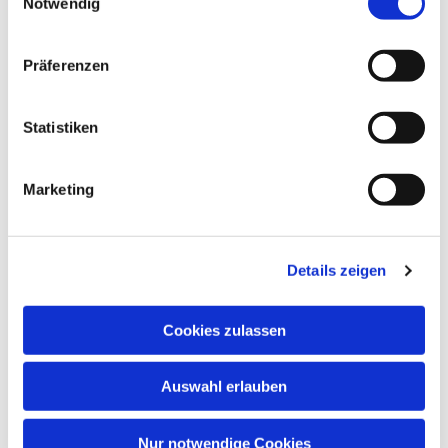
Notwendig
Präferenzen
Statistiken
Marketing
Dies könnte Sie auch
interessieren
Details zeigen
Cookies zulassen
Auswahl erlauben
Nur notwendige Cookies