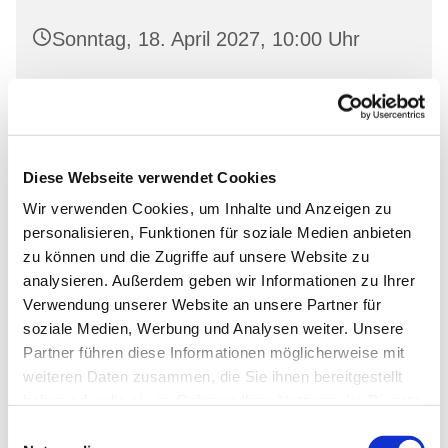
Sonntag, 18. April 2027, 10:00 Uhr
Nikolai-Kirche Bad Freienwalde,
Uchtenhagenstr. 4, 16259 Bad
Freienwalde
Diese Webseite verwendet Cookies
Wir verwenden Cookies, um Inhalte und Anzeigen zu
personalisieren, Funktionen für soziale Medien anbieten
zu können und die Zugriffe auf unsere Website zu
analysieren. Außerdem geben wir Informationen zu Ihrer
Verwendung unserer Website an unsere Partner für
soziale Medien, Werbung und Analysen weiter. Unsere
Partner führen diese Informationen möglicherweise mit
weiteren Daten zusammen, die Sie ihnen bereitgestellt
haben oder die sie im Rahmen Ihrer Nutzung der Dienste
gesammelt haben.
Einwilligungsauswahl