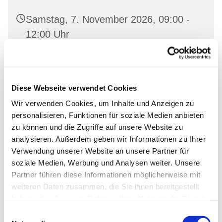
Samstag, 7. November 2026, 09:00 -
12:00 Uhr
Bonhoeffer-Haus Oderberg, Gartenstr.
19, 16248 Oderberg
Diese Webseite verwendet Cookies
Wir verwenden Cookies, um Inhalte und Anzeigen zu
personalisieren, Funktionen für soziale Medien anbieten
zu können und die Zugriffe auf unsere Website zu
analysieren. Außerdem geben wir Informationen zu Ihrer
Verwendung unserer Website an unsere Partner für
soziale Medien, Werbung und Analysen weiter. Unsere
Partner führen diese Informationen möglicherweise mit
weiteren Daten zusammen, die Sie ihnen bereitgestellt
haben oder die sie im Rahmen Ihrer Nutzung der Dienste
gesammelt haben.
Einwilligungsauswahl