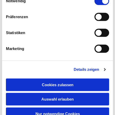
Notwendig
Präferenzen
Statistiken
Marketing
Dies könnte Sie auch
interessieren
Details zeigen
Cookies zulassen
Auswahl erlauben
Nur notwendige Cookies