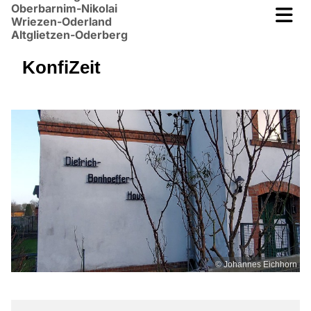
Oberbarnim-Nikolai
Wriezen-Oderland
Altglietzen-Oderberg
KonfiZeit
© Johannes Eichhorn