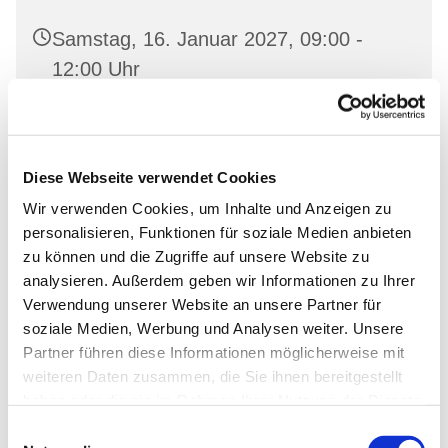
Samstag, 16. Januar 2027, 09:00 -
12:00 Uhr
Pfarrhaus Bralitz, Oderberger Str. 6,
16259 Bad Freienwalde
Diese Webseite verwendet Cookies
Wir verwenden Cookies, um Inhalte und Anzeigen zu
personalisieren, Funktionen für soziale Medien anbieten
zu können und die Zugriffe auf unsere Website zu
analysieren. Außerdem geben wir Informationen zu Ihrer
Verwendung unserer Website an unsere Partner für
soziale Medien, Werbung und Analysen weiter. Unsere
Partner führen diese Informationen möglicherweise mit
weiteren Daten zusammen, die Sie ihnen bereitgestellt
haben oder die sie im Rahmen Ihrer Nutzung der Dienste
gesammelt haben.
Einwilligungsauswahl