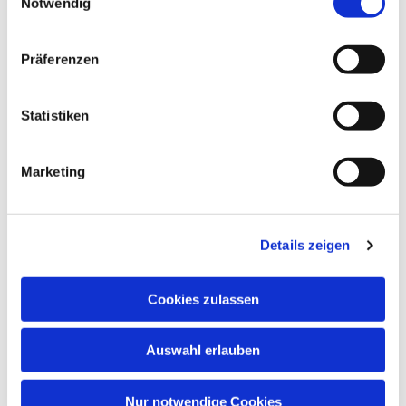
Notwendig
Präferenzen
Statistiken
Marketing
Dies könnte Sie auch
interessieren
Details zeigen
Cookies zulassen
Auswahl erlauben
Nur notwendige Cookies