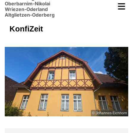
Oberbarnim-Nikolai
Wriezen-Oderland
Altglietzen-Oderberg
KonfiZeit
© Johannes Eichhorn