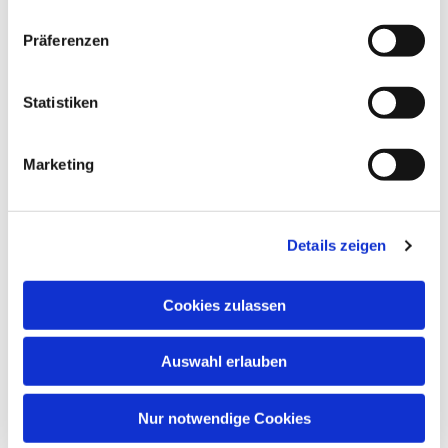
freuen uns auf Ihr Kommen.
Präferenzen
Statistiken
Dies könnte Sie auch
Marketing
interessieren
Details zeigen
Cookies zulassen
Auswahl erlauben
Nur notwendige Cookies