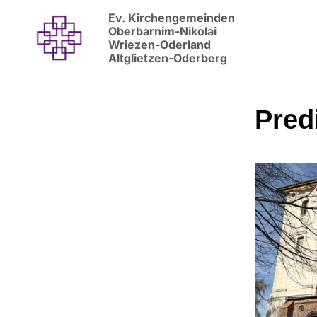
Ev. Kirchengemeinden
Oberbarnim-Nikolai
Wriezen-Oderland
Altglietzen-Oderberg
Pred