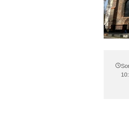
Son
10