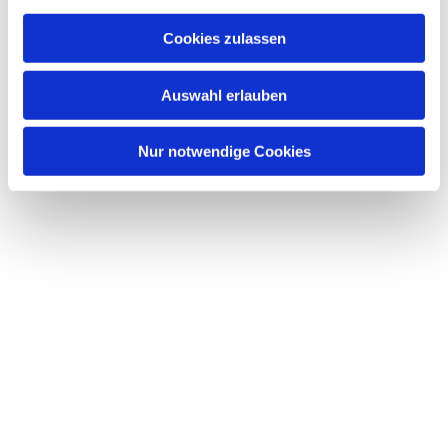
Cookies zulassen
Dies könnte Sie auch
Auswahl erlauben
interessieren
Nur notwendige Cookies