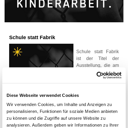
Schule statt Fabrik
Schule statt Fabrik
ist der Titel der
Ausstellung, die am
kommenden
Sonnabend (6.12.) in
der Wriezener
Marienkirche
Diese Webseite verwendet Cookies
während des
Wir verwenden Cookies, um Inhalte und Anzeigen zu
diesjährigen
personalisieren, Funktionen für soziale Medien anbieten
Weihnachtsmarktes
zu können und die Zugriffe auf unsere Website zu
zu sehen sein wird.
analysieren. Außerdem geben wir Informationen zu Ihrer