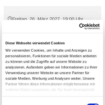
Freitag, 26. März 2027, 19:00 Uhr
Gemeinderaum 2, Ev. Kirche Wriezen,
Markt, 16269 Wriezen
Diese Webseite verwendet Cookies
Wir verwenden Cookies, um Inhalte und Anzeigen zu
personalisieren, Funktionen für soziale Medien anbieten
zu können und die Zugriffe auf unsere Website zu
analysieren. Außerdem geben wir Informationen zu Ihrer
Verwendung unserer Website an unsere Partner für
soziale Medien, Werbung und Analysen weiter. Unsere
Partner führen diese Informationen möglicherweise mit
weiteren Daten zusammen, die Sie ihnen bereitgestellt
haben oder die sie im Rahmen Ihrer Nutzung der Dienste
gesammelt haben.
Einwilligungsauswahl