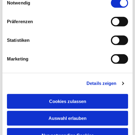
Notwendig
Präferenzen
Statistiken
Marketing
Dies könnte Sie auch
interessieren
Details zeigen
Cookies zulassen
Auswahl erlauben