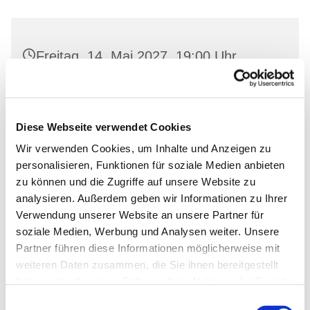
Freitag, 14. Mai 2027, 19:00 Uhr
Gemeinderaum 2, Ev. Kirche Wriezen,
Markt, 16269 Wriezen
Diese Webseite verwendet Cookies
Wir verwenden Cookies, um Inhalte und Anzeigen zu
personalisieren, Funktionen für soziale Medien anbieten
zu können und die Zugriffe auf unsere Website zu
analysieren. Außerdem geben wir Informationen zu Ihrer
Verwendung unserer Website an unsere Partner für
soziale Medien, Werbung und Analysen weiter. Unsere
Partner führen diese Informationen möglicherweise mit
weiteren Daten zusammen, die Sie ihnen bereitgestellt
haben oder die sie im Rahmen Ihrer Nutzung der Dienste
gesammelt haben.
Einwilligungsauswahl