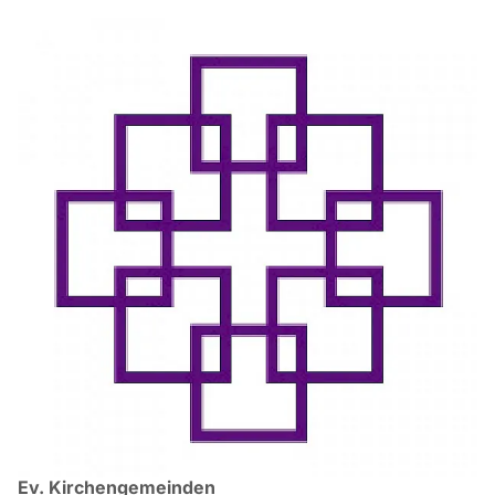
Ev. Kirchengemeinden