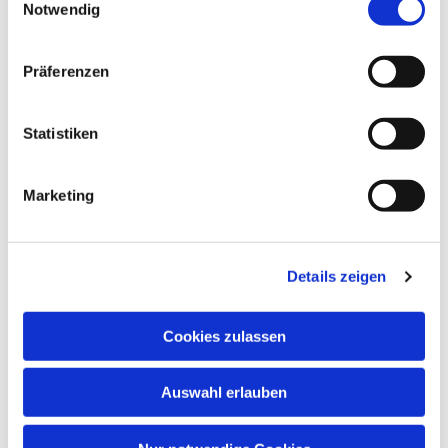
Notwendig
Präferenzen
Statistiken
Marketing
Dies könnte Sie auch
interessieren
Details zeigen
Cookies zulassen
Auswahl erlauben