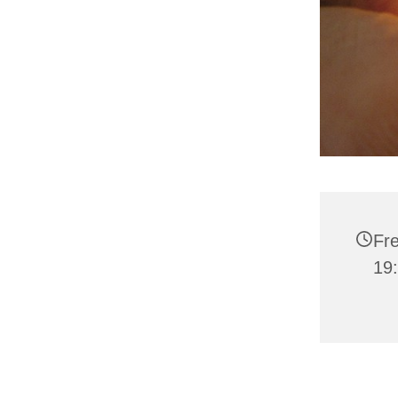
Fre
19