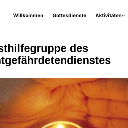
Willkommen
Gottesdienste
Aktivitäten
sthilfegruppe des
tgefährdetendienstes