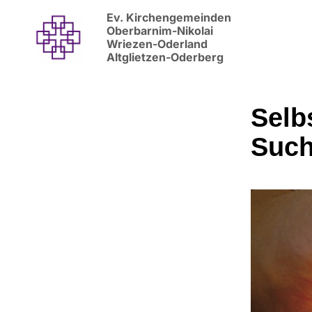
Ev. Kirchengemeinden
Oberbarnim-Nikolai
Wriezen-Oderland
Altglietzen-Oderberg
Selb
Such