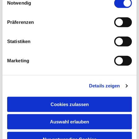
Notwendig
Präferenzen
Statistiken
Marketing
Dies könnte Sie auch
interessieren
Details zeigen
Cookies zulassen
Auswahl erlauben