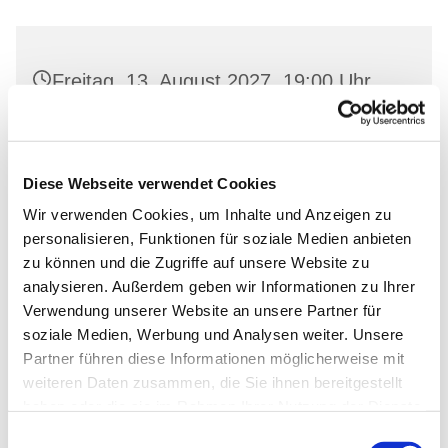
Freitag, 13. August 2027, 19:00 Uhr
Gemeinderaum 2, Ev. Kirche Wriezen,
Markt, 16269 Wriezen
Diese Webseite verwendet Cookies
Wir verwenden Cookies, um Inhalte und Anzeigen zu
personalisieren, Funktionen für soziale Medien anbieten
zu können und die Zugriffe auf unsere Website zu
analysieren. Außerdem geben wir Informationen zu Ihrer
Verwendung unserer Website an unsere Partner für
soziale Medien, Werbung und Analysen weiter. Unsere
Partner führen diese Informationen möglicherweise mit
weiteren Daten zusammen, die Sie ihnen bereitgestellt
haben oder die sie im Rahmen Ihrer Nutzung der Dienste
gesammelt haben.
Einwilligungsauswahl