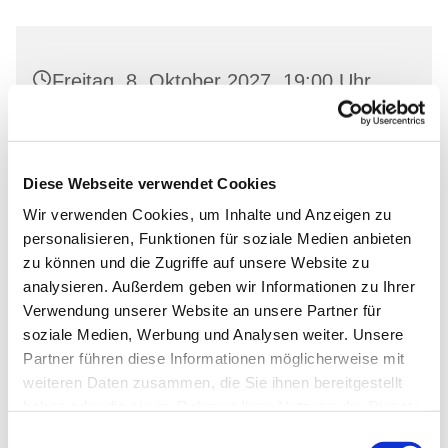
Freitag, 8. Oktober 2027, 19:00 Uhr
Gemeinderaum 2, Ev. Kirche Wriezen,
Markt, 16269 Wriezen
Diese Webseite verwendet Cookies
Wir verwenden Cookies, um Inhalte und Anzeigen zu
personalisieren, Funktionen für soziale Medien anbieten
zu können und die Zugriffe auf unsere Website zu
analysieren. Außerdem geben wir Informationen zu Ihrer
Verwendung unserer Website an unsere Partner für
soziale Medien, Werbung und Analysen weiter. Unsere
Partner führen diese Informationen möglicherweise mit
weiteren Daten zusammen, die Sie ihnen bereitgestellt
haben oder die sie im Rahmen Ihrer Nutzung der Dienste
gesammelt haben.
Einwilligungsauswahl