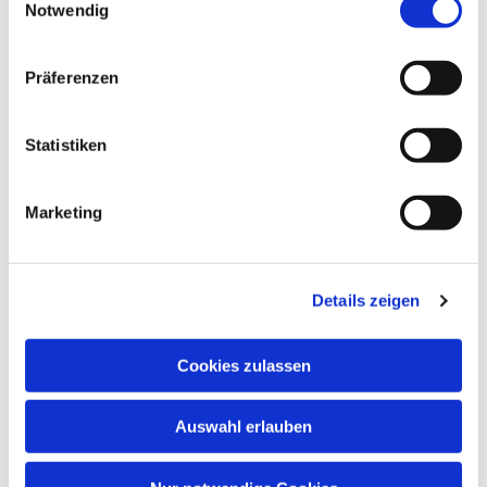
Notwendig
Präferenzen
Statistiken
Marketing
Dies könnte Sie auch
interessieren
Details zeigen
Cookies zulassen
Auswahl erlauben