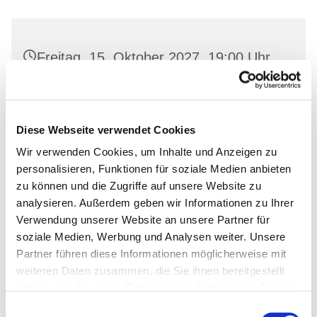
Freitag, 15. Oktober 2027, 19:00 Uhr
Gemeinderaum 2, Ev. Kirche Wriezen,
Markt, 16269 Wriezen
Diese Webseite verwendet Cookies
Wir verwenden Cookies, um Inhalte und Anzeigen zu
personalisieren, Funktionen für soziale Medien anbieten
zu können und die Zugriffe auf unsere Website zu
analysieren. Außerdem geben wir Informationen zu Ihrer
Verwendung unserer Website an unsere Partner für
soziale Medien, Werbung und Analysen weiter. Unsere
Partner führen diese Informationen möglicherweise mit
weiteren Daten zusammen, die Sie ihnen bereitgestellt
haben oder die sie im Rahmen Ihrer Nutzung der Dienste
gesammelt haben.
Einwilligungsauswahl