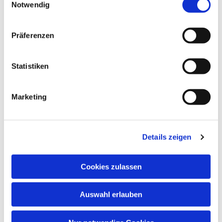
Notwendig
Präferenzen
Statistiken
Marketing
Dies könnte Sie auch
interessieren
Details zeigen
Cookies zulassen
Auswahl erlauben