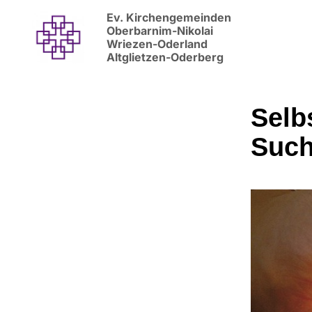
Ev. Kirchengemeinden
Oberbarnim-Nikolai
Wriezen-Oderland
Altglietzen-Oderberg
Selb
Such