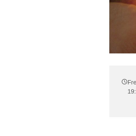
Fre
19