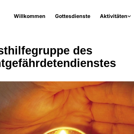
Willkommen
Gottesdienste
Aktivitäten
sthilfegruppe des
tgefährdetendienstes