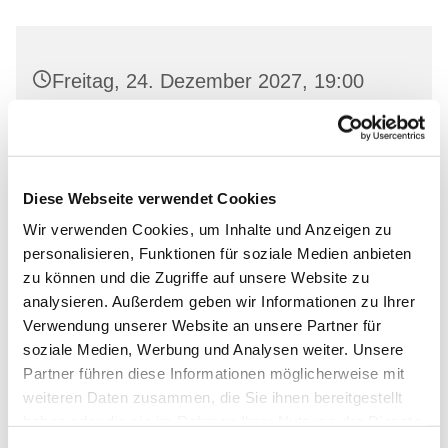
Freitag, 24. Dezember 2027, 19:00
Uhr
Gemeinderaum 2, Ev. Kirche Wriezen,
Markt, 16269 Wriezen
Diese Webseite verwendet Cookies
Wir verwenden Cookies, um Inhalte und Anzeigen zu
personalisieren, Funktionen für soziale Medien anbieten
zu können und die Zugriffe auf unsere Website zu
analysieren. Außerdem geben wir Informationen zu Ihrer
Verwendung unserer Website an unsere Partner für
soziale Medien, Werbung und Analysen weiter. Unsere
Partner führen diese Informationen möglicherweise mit
weiteren Daten zusammen, die Sie ihnen bereitgestellt
haben oder die sie im Rahmen Ihrer Nutzung der Dienste
gesammelt haben.