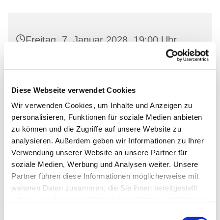
Freitag, 7. Januar 2028, 19:00 Uhr
Gemeinderaum 2, Ev. Kirche Wriezen,
Markt, 16269 Wriezen
Diese Webseite verwendet Cookies
Wir verwenden Cookies, um Inhalte und Anzeigen zu
personalisieren, Funktionen für soziale Medien anbieten
zu können und die Zugriffe auf unsere Website zu
analysieren. Außerdem geben wir Informationen zu Ihrer
Verwendung unserer Website an unsere Partner für
soziale Medien, Werbung und Analysen weiter. Unsere
Partner führen diese Informationen möglicherweise mit
weiteren Daten zusammen, die Sie ihnen bereitgestellt
haben oder die sie im Rahmen Ihrer Nutzung der Dienste
gesammelt haben.
Einwilligungsauswahl