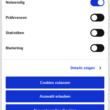
Notwendig
Präferenzen
Statistiken
Marketing
Dies könnte Sie auch
interessieren
Details zeigen
Cookies zulassen
Auswahl erlauben