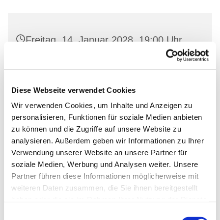
Freitag, 14. Januar 2028, 19:00 Uhr
Gemeinderaum 2, Ev. Kirche Wriezen,
Markt, 16269 Wriezen
Diese Webseite verwendet Cookies
Wir verwenden Cookies, um Inhalte und Anzeigen zu
personalisieren, Funktionen für soziale Medien anbieten
zu können und die Zugriffe auf unsere Website zu
analysieren. Außerdem geben wir Informationen zu Ihrer
Verwendung unserer Website an unsere Partner für
soziale Medien, Werbung und Analysen weiter. Unsere
Partner führen diese Informationen möglicherweise mit
weiteren Daten zusammen, die Sie ihnen bereitgestellt
haben oder die sie im Rahmen Ihrer Nutzung der Dienste
gesammelt haben.
Einwilligungsauswahl