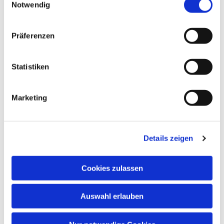
Notwendig
Präferenzen
Statistiken
Marketing
Dies könnte Sie auch
interessieren
Details zeigen
Cookies zulassen
Auswahl erlauben