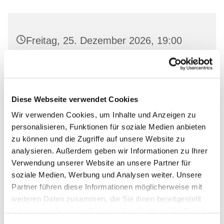
Freitag, 25. Dezember 2026, 19:00
Uhr
Gemeinderaum 2, Ev. Kirche Wriezen,
Markt, 16269 Wriezen
Diese Webseite verwendet Cookies
Wir verwenden Cookies, um Inhalte und Anzeigen zu
personalisieren, Funktionen für soziale Medien anbieten
zu können und die Zugriffe auf unsere Website zu
analysieren. Außerdem geben wir Informationen zu Ihrer
Verwendung unserer Website an unsere Partner für
soziale Medien, Werbung und Analysen weiter. Unsere
Partner führen diese Informationen möglicherweise mit
weiteren Daten zusammen, die Sie ihnen bereitgestellt
haben oder die sie im Rahmen Ihrer Nutzung der Dienste
gesammelt haben.