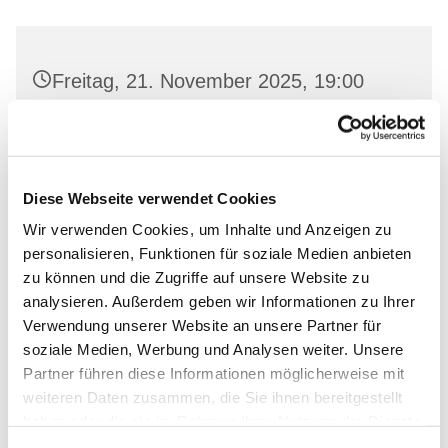
Freitag, 21. November 2025, 19:00
Uhr
Gemeinderaum 2, Ev. Kirche Wriezen,
Markt, 16269 Wriezen
Diese Webseite verwendet Cookies
Wir verwenden Cookies, um Inhalte und Anzeigen zu
personalisieren, Funktionen für soziale Medien anbieten
zu können und die Zugriffe auf unsere Website zu
analysieren. Außerdem geben wir Informationen zu Ihrer
Verwendung unserer Website an unsere Partner für
soziale Medien, Werbung und Analysen weiter. Unsere
Partner führen diese Informationen möglicherweise mit
weiteren Daten zusammen, die Sie ihnen bereitgestellt
haben oder die sie im Rahmen Ihrer Nutzung der Dienste
gesammelt haben.