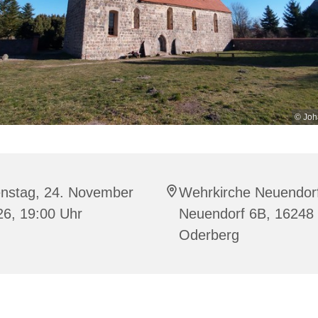
© Joh
enstag, 24. November
Wehrkirche Neuendor
26, 19:00 Uhr
Neuendorf 6B, 16248
Oderberg