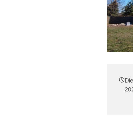
Di
20